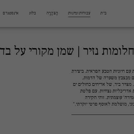
בית
עבודות זמינות
הַצהָרָה
בלוג
אינסטגרם
לומות נזיר | שמן מקורי על בד
 עם חיוניות הטבע הפראית. ביצירת
עזים מבצבץ משערה של הדמות,
מצויר ביד, של אריחים כחולים ים
ות אדריכליות נצחיות. עם פלטת
ירה' עוצמתית. זוהי חקירה
ני, מושלמת לאוסף פרטי יוקרתי."