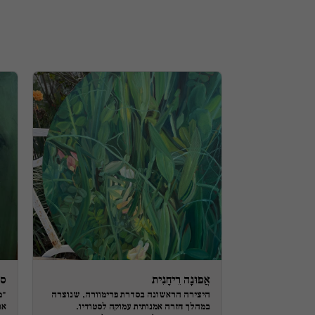
אֲפוּנָה רֵיחָנִית
סר
היצירה הראשונה בסדרת פרימוורה, שנוצרה
"מ
במהלך חזרה אמנותית עמוקה לסטודיו.
את