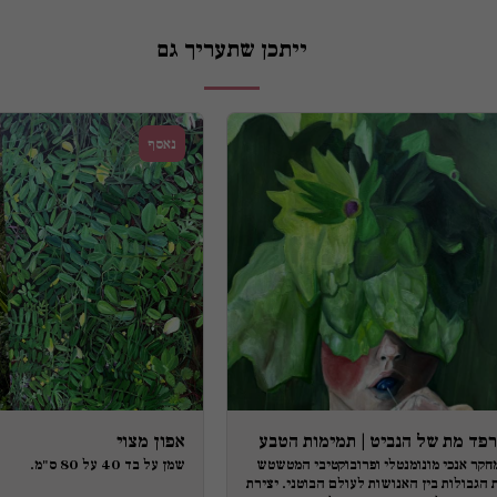
ייתכן שתעריך גם
נאסף
פד מת של הנביט | תמימות הטבע
אפון מצוי
חקר אנכי מונומנטלי ופרובוקטיבי המטשטש
שמן על בד 40 על 80 ס"מ.
 הגבולות בין האנושות לעולם הבוטני. יצירת