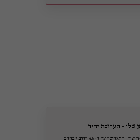
 שלי - תערוכת יחיד
אוצרות של חניתה אליצור . התערוכה עד ה-4.8 רחוב אברהם