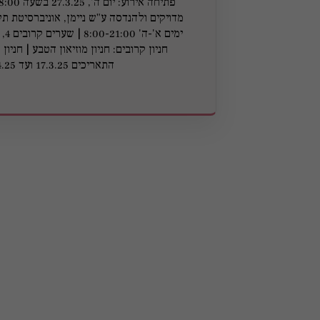
מדויקים ולהנדסה ע"ש ניימן, אוניברסיטת ת
חניון קרובים: חניון מוזיאון הטבע | חניון
התאריכים 17.3.25 ועד 28.4.25.