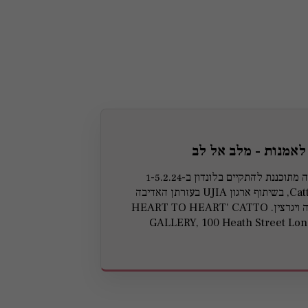
לאמנות - מלב אל לב
התערוכה הראשונה מתוכננת להתקיים בלונדון ב-1-5.2.24
בגלריית Catto Gallery, בשיתוף ארגון UJIA בעזרתן האדיבה
של סוזאן קולר ואילנה ויגרצין. HEART TO HEART' CATTO
GALLERY, 100 Heath Street L