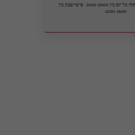
שטרן 4, פלורנטין. פתוח כל יום בין 1030-2000. שישי/שבת בין
1030-1600.