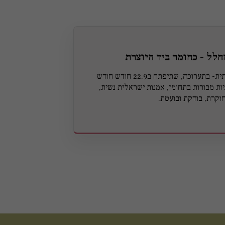
חלל - כחומר ביד היוצרת
תערוכת מכירה קבוצתית- בתערוכה, שתיפתח ב22.9 חודש חודש
ציגו המניות מבורות בתחומן, אמנות ישראלית נשית,
וקרת, בודקת ובועטת.