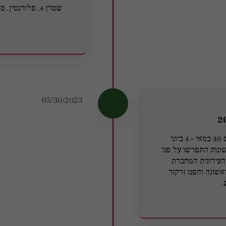
05/30/2023
יריד צבע טרי 2023 התקיים בין התאריכים 30 במאי – 4 ביוני
 השונות התפרשו על פני
בכיכר העירונית המחברת
שונה והפנו זרקור
.