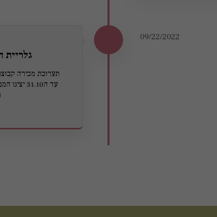
09/22/2022
גלריית ה
עד ה31.10 י
ח