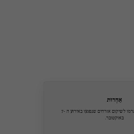
אַחְדוּת
הוצג מה תערוכה יתרמו לשיקום אזרחים שנפגעו באירוע ה -7
באוקטובר.