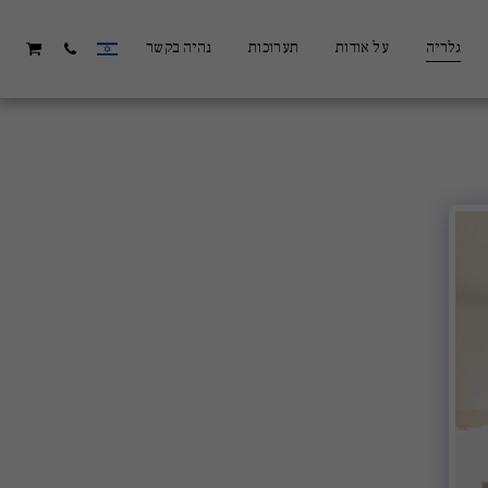
גלריה
על אודות
תערוכות
נהיה בקשר