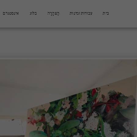
בית
עבודות זמינות
הַצהָרָה
בלוג
אינסטגרם